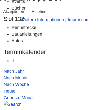
Events
Bücher
Akzeptieren
Ablehnen
Slot 132
Weitere Informationen
|
Impressum
Rennstrecke
Bauanleitungen
Autos
Terminkalender
Nach Jahr
Nach Monat
Nach Woche
Heute
Gehe zu Monat