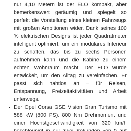
nur 4,10 Metern ist der ELO kompakt, aber
bemerkenswert geräumig und spiegelt so
perfekt die Vorstellung eines kleinen Fahrzeugs
mit großen Ambitionen wider. Dank seines 100
% elektrischen Designs ist jeder Quadratmeter
intelligent optimiert, um ein modulares Interieur
zu schaffen, das bis zu sechs Personen
aufnehmen kann und die Kabine zu einem
echten Wohnraum macht. Der ELO wurde
entwickelt, um den Alltag zu vereinfachen. Er
passt sich nahtlos an – für Reisen,
Entspannung, Freizeitaktivitäten und Arbeit
unterwegs.
Der Opel Corsa GSE Vision Gran Turismo mit
588 kW (800 PS), 800 Nm Drehmoment und
einer Höchstgeschwindigkeit von 320 km/h
beschleunigt in nur zwei Sekunden von 0 auf