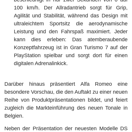
100 km/h. Der Allradantrieb sorgt für Grip,
Agilität und Stabilität, während das Design mit
ultraleichtem Sportsitz die aerodynamische
Leistung und den Fahrspaß maximiert. Jeder
kann dies erleben: Das atemberaubende
Konzeptfahrzeug ist in Gran Turismo 7 auf der
PlayStation spielbar und sorgt dort für einen
digitalen Adrenalinkick.
Darüber hinaus präsentiert Alfa Romeo eine
besondere Vorschau, die den Auftakt zu einer neuen
Reihe von Produktpräsentationen bildet, und feiert
zugleich die Markteinführung des neuen Tonale in
Belgien.
Neben der Präsentation der neuesten Modelle DS