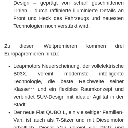
Design – geprägt von scharf geschnittenen
Linien – durch raffinierte illuminierte Details an
Front und Heck des Fahrzeugs und neuesten
Technologien noch verstärkt wird.
Zu diesen Weltpremieren kommen drei
Europapremieren hinzu:
Leapmotors Neuerscheinung, der vollelektrische
B03X, vereint modernste intelligente
Technologie, die beste Reichweite seiner
Klasse*** und ein flexibles Raumkonzept und
verbindet SUV-Design mit idealer Agilität in der
Stadt.
Der neue Fiat QUBO L, ein vielseitiger Familien-
Van, ist auch als 7-Sitzer und mit Dieselmotor
erhältlich. Dieser Van vereint viel Platz und