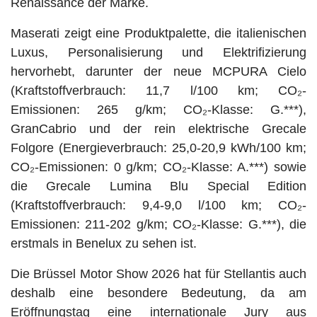
Renaissance der Marke.
Maserati zeigt eine Produktpalette, die italienischen
Luxus, Personalisierung und Elektrifizierung
hervorhebt, darunter der neue MCPURA Cielo
(Kraftstoffverbrauch: 11,7 l/100 km; CO₂-
Emissionen: 265 g/km; CO₂-Klasse: G.***),
GranCabrio und der rein elektrische Grecale
Folgore (Energieverbrauch: 25,0-20,9 kWh/100 km;
CO₂-Emissionen: 0 g/km; CO₂-Klasse: A.***) sowie
die Grecale Lumina Blu Special Edition
(Kraftstoffverbrauch: 9,4-9,0 l/100 km; CO₂-
Emissionen: 211-202 g/km; CO₂-Klasse: G.***), die
erstmals in Benelux zu sehen ist.
Die Brüssel Motor Show 2026 hat für Stellantis auch
deshalb eine besondere Bedeutung, da am
Eröffnungstag eine internationale Jury aus