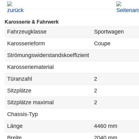
Karosserie & Fahrwerk
Fahrzeugklasse
Sportwagen
Karosserieform
Coupe
Strömungswiderstandskoeffizient
Karosseriematerial
Türanzahl
2
Sitzplätze
2
Sitzplätze maximal
2
Chassis-Typ
Länge
4460 mm
Breite
2040 mm