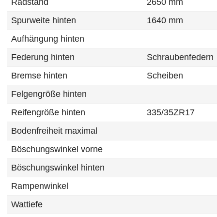
Radstand
2650 mm
Spurweite hinten
1640 mm
Aufhängung hinten
Federung hinten
Schraubenfedern
Bremse hinten
Scheiben
Felgengröße hinten
Reifengröße hinten
335/35ZR17
Bodenfreiheit maximal
Böschungswinkel vorne
Böschungswinkel hinten
Rampenwinkel
Wattiefe