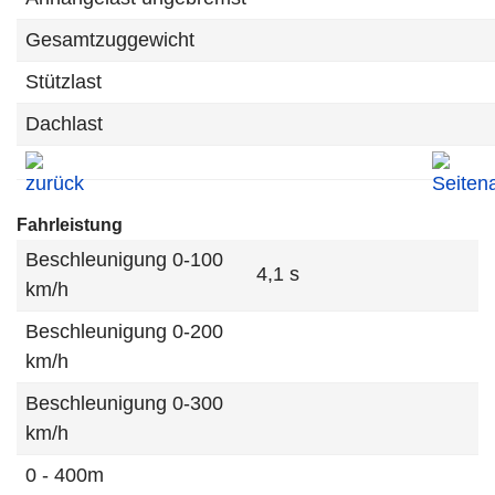
Gesamtzuggewicht
Stützlast
Dachlast
Fahrleistung
Beschleunigung 0-100
4,1 s
km/h
Beschleunigung 0-200
km/h
Beschleunigung 0-300
km/h
0 - 400m