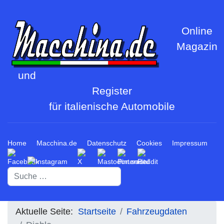
Online
Magazin
und
Register
für italienische Automobile
Home
Macchina.de
Datenschutz
Cookies
Impressum
Suchen
Aktuelle Seite:
Startseite
Fahrzeugdaten