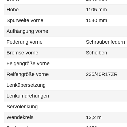
Höhe
1105 mm
Spurweite vorne
1540 mm
Aufhängung vorne
Federung vorne
Schraubenfedern
Bremse vorne
Scheiben
Felgengröße vorne
Reifengröße vorne
235/40R17ZR
Lenkübersetzung
Lenkumdrehungen
Servolenkung
Wendekreis
13,2 m