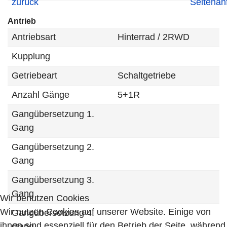
Antrieb
Antriebsart
Hinterrad / 2RWD
Kupplung
Getriebeart
Schaltgetriebe
Anzahl Gänge
5+1R
Gangübersetzung 1.
Gang
Gangübersetzung 2.
Gang
Gangübersetzung 3.
Gang
Wir benutzen Cookies
Wir nutzen Cookies auf unserer Website. Einige von
Gangübersetzung 4.
ihnen sind essenziell für den Betrieb der Seite, während
Gang