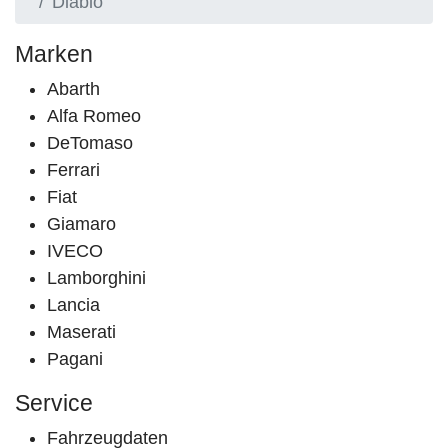
Diablo
Marken
Abarth
Alfa Romeo
DeTomaso
Ferrari
Fiat
Giamaro
IVECO
Lamborghini
Lancia
Maserati
Pagani
Service
Fahrzeugdaten