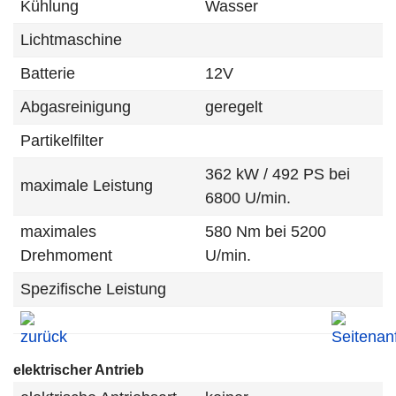
Kühlung
Wasser
Lichtmaschine
Batterie
12V
Abgasreinigung
geregelt
Partikelfilter
362 kW / 492 PS bei
maximale Leistung
6800 U/min.
maximales
580 Nm bei 5200
Drehmoment
U/min.
Spezifische Leistung
elektrischer Antrieb