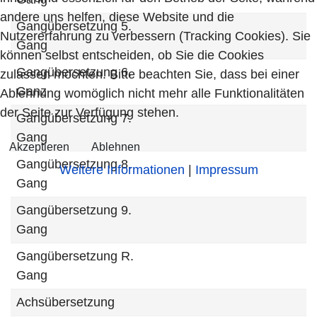
andere uns helfen, diese Website und die
Gangübersetzung 5.
Nutzererfahrung zu verbessern (Tracking Cookies). Sie
Gang
können selbst entscheiden, ob Sie die Cookies
Gangübersetzung 6.
zulassen möchten. Bitte beachten Sie, dass bei einer
Ganz
Ablehnung womöglich nicht mehr alle Funktionalitäten
der Seite zur Verfügung stehen.
Gangübersetzung 7.
Gang
Akzeptieren
Ablehnen
Gangübersetzung 8.
Weitere Informationen
|
Impressum
Gang
Gangübersetzung 9.
Gang
Gangübersetzung R.
Gang
Achsübersetzung