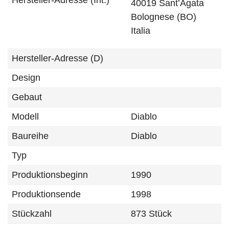
Hersteller-Adresse (Int.)
40019 Sant’Agata
Bolognese (BO)
Italia
Hersteller-Adresse (D)
Design
Gebaut
Modell
Diablo
Baureihe
Diablo
Typ
Produktionsbeginn
1990
Produktionsende
1998
Stückzahl
873 Stück