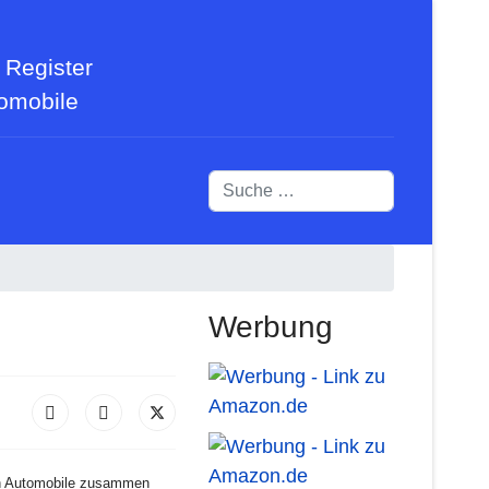
 Register
tomobile
Suchen
Werbung
chen Automobile zusammen