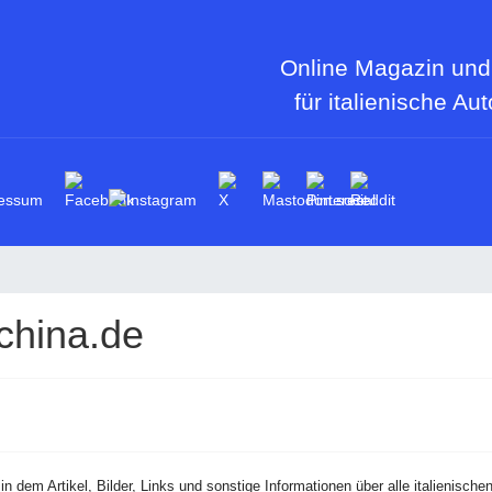
Online Magazin und
für italienische Au
essum
china.de
 in dem Artikel, Bilder, Links und sonstige Informationen über alle italienis