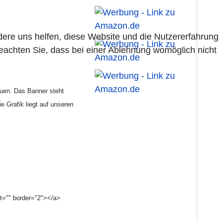
ndere uns helfen, diese Website und die Nutzererfahrung
beachten Sie, dass bei einer Ablehnung womöglich nicht
auen. Das Banner steht
e Grafik liegt auf unseren
t="" border="2"></a>