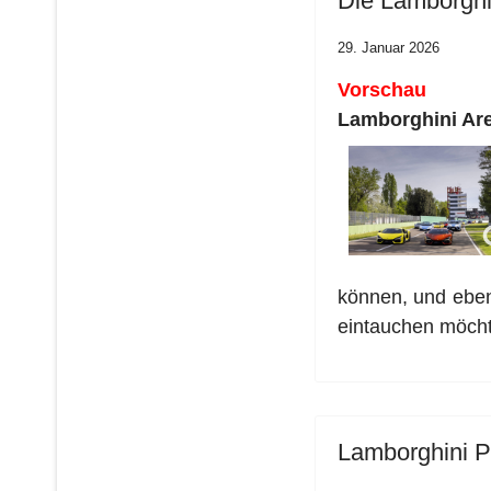
Die Lamborghi
29. Januar 2026
Vorschau
Lamborghini Aren
können, und eben
eintauchen möch
Lamborghini Po