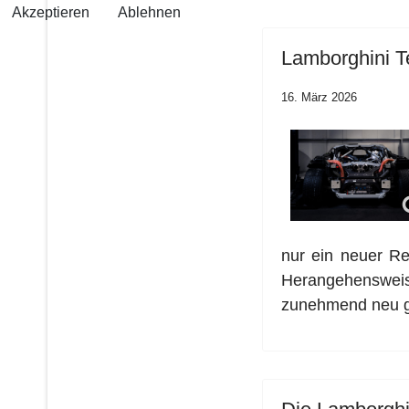
Akzeptieren
Ablehnen
Lamborghini T
16. März 2026
nur ein neuer Re
Herangehensweis
zunehmend neu g