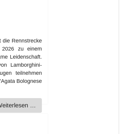
t die Rennstrecke
 2026 zu einem
ame Leidenschaft.
von Lamborghini-
eugen teilnehmen
t’Agata Bolognese
eiterlesen …