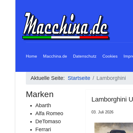
Home
Macchina.de
Datenschutz
Cookies
Impr
Aktuelle Seite:
Startseite
Lamborghini
Marken
Lamborghini U
Abarth
03. Juli 2026
Alfa Romeo
DeTomaso
Ferrari