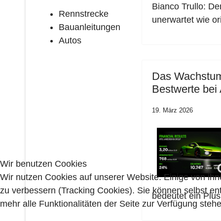
Bianco Trullo: D
Rennstrecke
unerwartet wie ori
Bauanleitungen
Autos
Das Wachstum i
Bestwerte bei
19. März 2026
Wir benutzen Cookies
Wir nutzen Cookies auf unserer Website. Einige von ihn
zu verbessern (Tracking Cookies). Sie können selbst en
bedeutet ein Plu
mehr alle Funktionalitäten der Seite zur Verfügung stehe