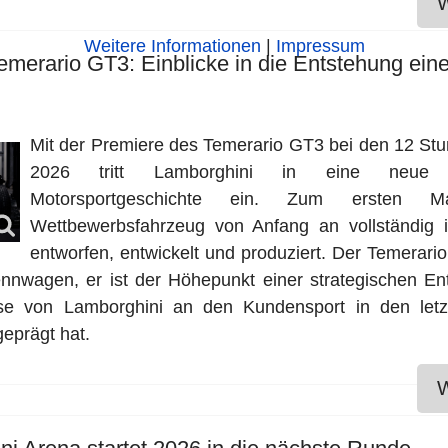
W
Weitere Informationen
|
Impressum
emerario GT3: Einblicke in die Entstehung ein
Mit der Premiere des Temerario GT3 bei den 12 St
2026 tritt Lamborghini in eine neue
Motorsportgeschichte ein. Zum ersten 
Wettbewerbsfahrzeug von Anfang an vollständig
entworfen, entwickelt und produziert. Der Temerari
nnwagen, er ist der Höhepunkt einer strategischen Ent
e von Lamborghini an den Kundensport in den letz
eprägt hat.
W