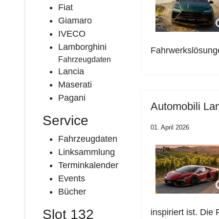
Fiat
Giamaro
IVECO
Lamborghini
Fahrwerkslösung
Fahrzeugdaten
Lancia
Maserati
Pagani
Automobili Lam
Service
01. April 2026
Fahrzeugdaten
Linksammlung
Terminkalender
Events
Bücher
Slot 132
inspiriert ist. D