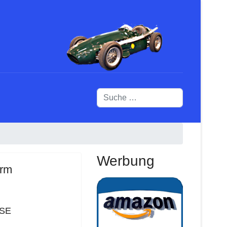
Suchen
Werbung
orm
 SE