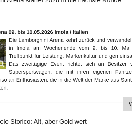
ni Arena startet 2026 in die nächste Runde
a 09. bis 10.05.2026 Imola / Italien
Die Lamborghini Arena kehrt zurück und verwandel
in Imola am Wochenende vom 9. bis 10. Mai
Treffpunkt für Leistung, Markenkultur und gemeins
Das zweitägige Event richtet sich an Besitzer 
Supersportwagen, die mit ihren eigenen Fahrz
so an Enthusiasten, die in die Welt der Marke aus San
ten.
W
lo Storico: Alt, aber Gold wert