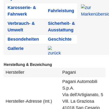
Karosserie- &
Fahrleistung
Fahrwerk
Verbrauch- &
Sicherheit- &
Umwelt
Ausstattung
Besondeheiten
Geschichte
Gallerie
Herstellung & Bezeichung
Hersteller
Pagani
Pagani Automobili
S.p.A.
Via dell'Artigianato, 5
Hersteller-Adresse (Int.)
Vill. La Graziosa
41018 San Cesario