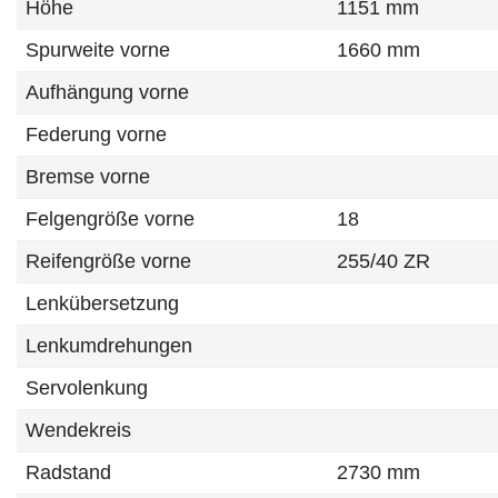
Höhe
1151 mm
Spurweite vorne
1660 mm
Aufhängung vorne
Federung vorne
Bremse vorne
Felgengröße vorne
18
Reifengröße vorne
255/40 ZR
Lenkübersetzung
Lenkumdrehungen
Servolenkung
Wendekreis
Radstand
2730 mm