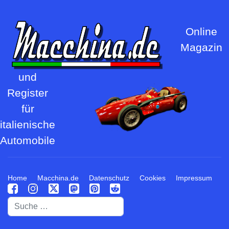
Online
Magazin
und
Register
für
italienische
Automobile
Home
Macchina.de
Datenschutz
Cookies
Impressum
Suchen