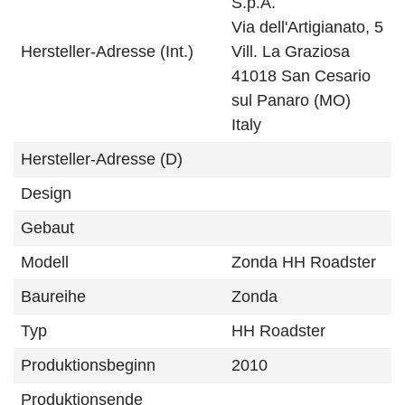
S.p.A.
Via dell'Artigianato, 5
Hersteller-Adresse (Int.)
Vill. La Graziosa
41018 San Cesario
sul Panaro (MO)
Italy
Hersteller-Adresse (D)
Design
Gebaut
Modell
Zonda HH Roadster
Baureihe
Zonda
Typ
HH Roadster
Produktionsbeginn
2010
Produktionsende