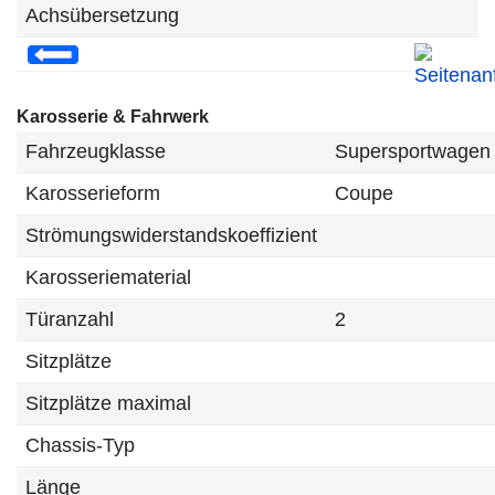
Achsübersetzung
Karosserie & Fahrwerk
Fahrzeugklasse
Supersportwagen
Karosserieform
Coupe
Strömungswiderstandskoeffizient
Karosseriematerial
Türanzahl
2
Sitzplätze
Sitzplätze maximal
Chassis-Typ
Länge