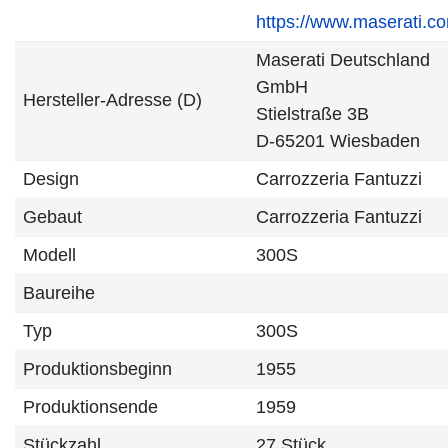
https://www.maserati.c
Maserati Deutschland
GmbH
Hersteller-Adresse (D)
Stielstraße 3B
D-65201 Wiesbaden
Design
Carrozzeria Fantuzzi
Gebaut
Carrozzeria Fantuzzi
Modell
300S
Baureihe
Typ
300S
Produktionsbeginn
1955
Produktionsende
1959
Stückzahl
27 Stück