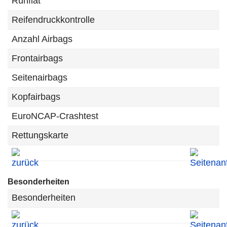
Runflat
Reifendruckkontrolle
Anzahl Airbags
Frontairbags
Seitenairbags
Kopfairbags
EuroNCAP-Crashtest
Rettungskarte
Besonderheiten
Besonderheiten