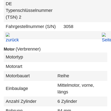
DE
Typenschlüsselnummer
(TSN) 2
Fahrgestellnummer (S/N)
3058
(Verbrenner)
Motor
Motortyp
Motorart
Motorbauart
Reihe
Mittelmotor, vorne,
Einbaulage
längs
Anzahl Zylinder
6 Zylinder
Bohrung
84 mm