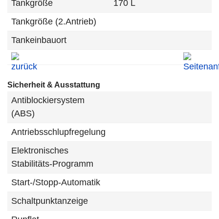
Tankgröße
170 L
Tankgröße (2.Antrieb)
Tankeinbauort
Sicherheit & Ausstattung
Antiblockiersystem
(ABS)
Antriebsschlupfregelung
Elektronisches
Stabilitäts-Programm
Start-/Stopp-Automatik
Schaltpunktanzeige