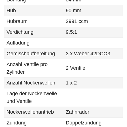
Hub
90 mm
Hubraum
2991 ccm
Verdichtung
9,5:1
Aufladung
Gemischaufbereitung
3 x Weber 42DCO3
Anzahl Ventile pro
2 Ventile
Zylinder
Anzahl Nockenwellen
1 x 2
Lage der Nockenwelle
und Ventile
Nockenwellenantrieb
Zahnräder
Zündung
Doppelzündung