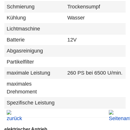
Schmierung
Trockensumpf
Kühlung
Wasser
Lichtmaschine
Batterie
12V
Abgasreinigung
Partikelfilter
maximale Leistung
260 PS bei 6500 U/min.
maximales
Drehmoment
Spezifische Leistung
elektrischer Antrieb