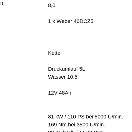
n.
8,0
1 x Weber 40DCZ5
Kette
Druckumlauf 5L
Wasser 10,5l
12V 48Ah
81 kW / 110 PS bei 5000 U/min.
169 Nm bei 3500 U/min.