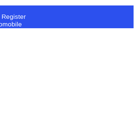
 Register
tomobile