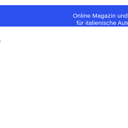
Online Magazin und
für italienische Au
e