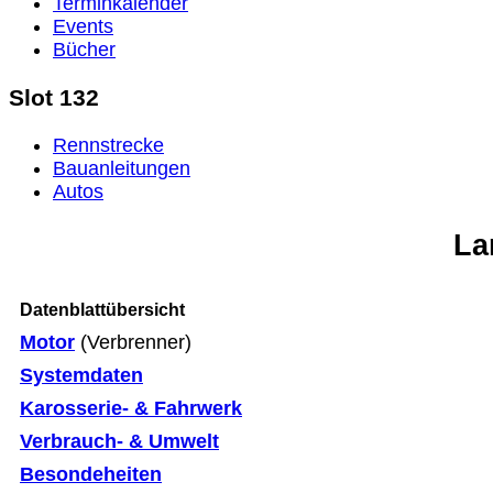
Terminkalender
Events
Bücher
Slot 132
Rennstrecke
Bauanleitungen
Autos
La
Datenblattübersicht
Motor
(Verbrenner)
Systemdaten
Karosserie- & Fahrwerk
Verbrauch- & Umwelt
Besondeheiten