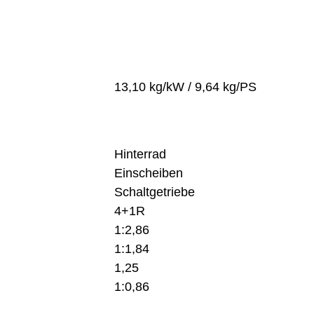
13,10 kg/kW / 9,64 kg/PS
Hinterrad
Einscheiben
Schaltgetriebe
4+1R
1:2,86
1:1,84
1,25
1:0,86