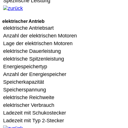
Spezifische Leistung
elektrischer Antrieb
elektrische Antriebsart
Anzahl der elektrischen Motoren
Lage der elektrischen Motoren
elektrische Dauerleistung
elektrische Spitzenleistung
Energiespeichertyp
Anzahl der Energiespeicher
Speicherkapazität
Speicherspannung
elektrische Reichweite
elektrischer Verbrauch
Ladezeit mit Schukostecker
Ladezeit mit Typ 2-Stecker