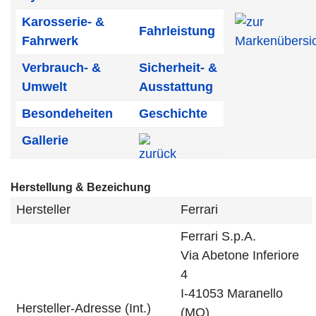
Karosserie- &
Fahrleistung
Fahrwerk
Verbrauch- &
Sicherheit- &
Umwelt
Ausstattung
Besondeheiten
Geschichte
Gallerie
Herstellung & Bezeichung
Hersteller
Ferrari
Ferrari S.p.A.
Via Abetone Inferiore
4
I-41053 Maranello
Hersteller-Adresse (Int.)
(MO)