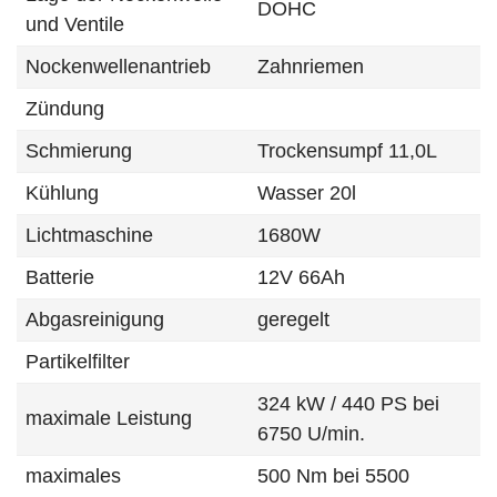
DOHC
und Ventile
Nockenwellenantrieb
Zahnriemen
Zündung
Schmierung
Trockensumpf 11,0L
Kühlung
Wasser 20l
Lichtmaschine
1680W
Batterie
12V 66Ah
Abgasreinigung
geregelt
Partikelfilter
324 kW / 440 PS bei
maximale Leistung
6750 U/min.
maximales
500 Nm bei 5500