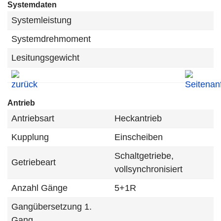
Systemdaten
Systemleistung
Systemdrehmoment
Lesitungsgewicht
Antrieb
Antriebsart
Heckantrieb
Kupplung
Einscheiben
Schaltgetriebe,
Getriebeart
vollsynchronisiert
Anzahl Gänge
5+1R
Gangübersetzung 1.
Gang