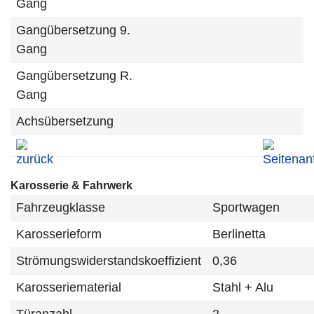
Gang
Gangübersetzung 9.
Gang
Gangübersetzung R.
Gang
Achsübersetzung
Karosserie & Fahrwerk
Fahrzeugklasse
Sportwagen
Karosserieform
Berlinetta
Strömungswiderstandskoeffizient
0,36
Karosseriematerial
Stahl + Alu