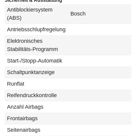
Sicherheit & Ausstattung
Antiblockiersystem
Bosch
(ABS)
Antriebsschlupfregelung
Elektronisches
Stabilitäts-Programm
Start-/Stopp-Automatik
Schaltpunktanzeige
Runflat
Reifendruckkontrolle
Anzahl Airbags
Frontairbags
Seitenairbags