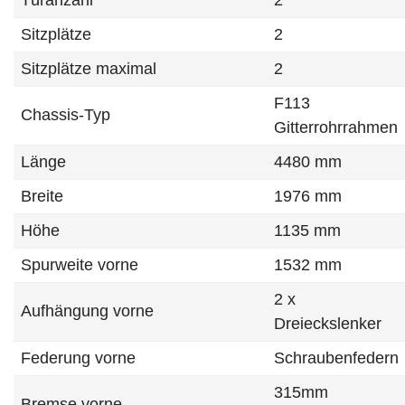
Türanzahl
2
Sitzplätze
2
Sitzplätze maximal
2
F113
Chassis-Typ
Gitterrohrrahmen
Länge
4480 mm
Breite
1976 mm
Höhe
1135 mm
Spurweite vorne
1532 mm
2 x
Aufhängung vorne
Dreieckslenker
Federung vorne
Schraubenfedern
315mm
Bremse vorne