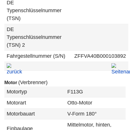
DE
Typenschlüsselnummer
(TSN)
DE
Typenschlüsselnummer
(TSN) 2
Fahrgestellnummer (S/N)
ZFFVA40B000103892
(Verbrenner)
Motor
Motortyp
F113G
Motorart
Otto-Motor
Motorbauart
V-Form 180°
Mittelmotor, hinten,
Einbaulage