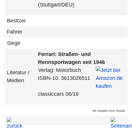
(Stuttgart/DEU)
Besitzer
Fahrer
Siege
Ferrari: Straßen- und
Rennsportwagen seit 1946
Verlag: Motorbuch
Literatur /
ISBN-10: 3613026511
Medien
classiccars 06/16
Alle Angaben ohne Gewähr