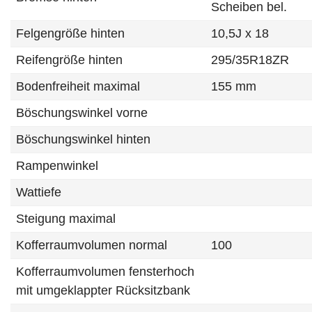
Scheiben bel.
Felgengröße hinten
10,5J x 18
Reifengröße hinten
295/35R18ZR
Bodenfreiheit maximal
155 mm
Böschungswinkel vorne
Böschungswinkel hinten
Rampenwinkel
Wattiefe
Steigung maximal
Kofferraumvolumen normal
100
Kofferraumvolumen fensterhoch
mit umgeklappter Rücksitzbank