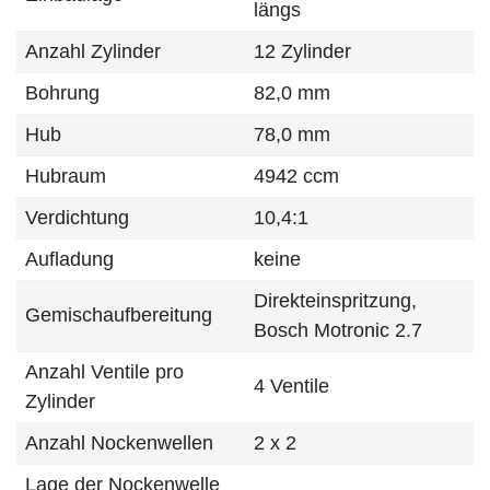
längs
Anzahl Zylinder
12 Zylinder
Bohrung
82,0 mm
Hub
78,0 mm
Hubraum
4942 ccm
Verdichtung
10,4:1
Aufladung
keine
Direkteinspritzung,
Gemischaufbereitung
Bosch Motronic 2.7
Anzahl Ventile pro
4 Ventile
Zylinder
Anzahl Nockenwellen
2 x 2
Lage der Nockenwelle