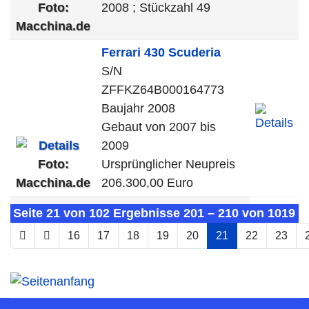
Foto:
2008 ; Stückzahl 49
Macchina.de
Ferrari
430 Scuderia
S/N
ZFFKZ64B000164773
Baujahr 2008
Gebaut von 2007 bis
2009
Foto:
Ursprünglicher Neupreis
Macchina.de
206.300,00 Euro
Seite 21 von 102 Ergebnisse 201 – 210 von 1019
16
17
18
19
20
21
22
23