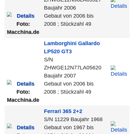
Baujahr 2006
Gebaut von 2006 bis
Foto:
2008 ; Stückzahl 49
Macchina.de
Lamborghini
Gallardo
LP520 GT3
S/N
ZHWGE12N77LA05620
Baujahr 2007
Gebaut von 2006 bis
Foto:
2008 ; Stückzahl 49
Macchina.de
Ferrari
365 2+2
S/N 11229 Baujahr 1968
Gebaut von 1967 bis