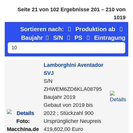
Seite 21 von 102 Ergebnisse 201 – 210 von
1019
Sortieren nach:
Produktion ab
Baujahr
S/N
PS
Eintragung
Lamborghini
Aventador
SVJ
S/N
ZHWEM6ZD6KLA08795
Baujahr 2019
Gebaut von 2019 bis
2022 ; Stückzahl 900
Foto:
Ursprünglicher Neupreis
Macchina.de
419,602,00 Euro