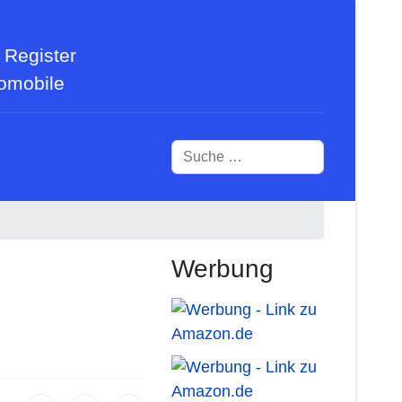
 Register
tomobile
Suchen
Werbung