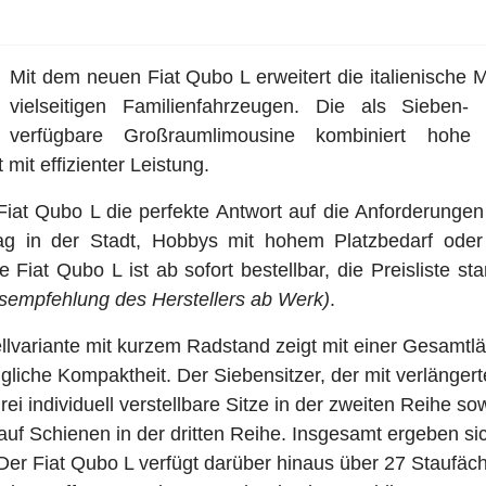
Mit dem neuen Fiat Qubo L erweitert die italienische 
vielseitigen Familienfahrzeugen. Die als Sieben- 
verfügbare Großraumlimousine kombiniert hohe P
ät mit effizienter Leistung.
Fiat Qubo L die perfekte Antwort auf die Anforderunge
tag in der Stadt, Hobbys mit hohem Platzbedarf ode
Fiat Qubo L ist ab sofort bestellbar, die Preisliste st
isempfehlung des Herstellers ab Werk)
.
ellvariante mit kurzem Radstand zeigt mit einer Gesamtl
gliche Kompaktheit. Der Siebensitzer, der mit verlänge
drei individuell verstellbare Sitze in der zweiten Reihe so
auf Schienen in der dritten Reihe. Insgesamt ergeben si
Der Fiat Qubo L verfügt darüber hinaus über 27 Staufäc