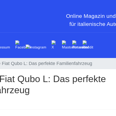
Online Magazin und
für italienische Au
essum
 Fiat Qubo L: Das perfekte Familienfahrzeug
Fiat Qubo L: Das perfekte
ahrzeug