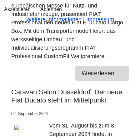
europäischen Messe für Nutz- und
Akzeptieren
Ablehnen
Industriefahrzeuge, präsentiert FIAT
Weitere Informationen
|
Impressum
Professional den neuen Fiat E-Ducato Cargo
Box. Mit dem Transportermodell feiert das
werksseitige Umbau- und
Individualisierungsprogramm FIAT
Professional CustomFit Weltpremiere.
Weiterlesen …
Caravan Salon Düsseldorf: Der neue
Fiat Ducato steht im Mittelpunkt
02. September 2024
Vom 31. August bis zum 8.
September 2024 findet in