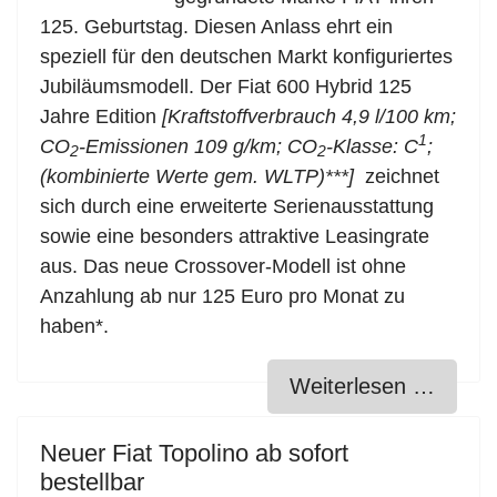
125. Geburtstag. Diesen Anlass ehrt ein
speziell für den deutschen Markt konfiguriertes
Jubiläumsmodell. Der Fiat 600 Hybrid 125
Jahre Edition
[Kraftstoffverbrauch 4,9 l/100 km;
1
CO
-Emissionen 109 g/km; CO
-Klasse: C
;
2
2
(kombinierte Werte gem. WLTP)***]
zeichnet
sich durch eine erweiterte Serienausstattung
sowie eine besonders attraktive Leasingrate
aus. Das neue Crossover-Modell ist ohne
Anzahlung ab nur 125 Euro pro Monat zu
haben*.
Weiterlesen …
Neuer Fiat Topolino ab sofort
bestellbar