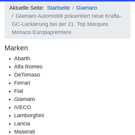
Aktuelle Seite:
Startseite
Giamaro
Giamaro Automobili präsentiert neue Krafla-
GC-Lackierung bei der 21. Top Marques
Monaco Europapremiere
Marken
Abarth
Alfa Romeo
DeTomaso
Ferrari
Fiat
Giamaro
IVECO
Lamborghini
Lancia
Maserati