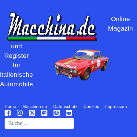
Online
Magazin
und
Register
für
italienische
Automobile
Home
Macchina.de
Datenschutz
Cookies
Impressum
Suchen