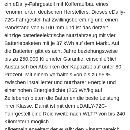
ein eDaily-Fahrgestell mit Kofferaufbau eines
renommierten deutschen Herstellers. Dieses eDaily-
72C-Fahrgestell hat Zwillingsbereifung und einen
Randstand von 5.100 mm und ist das derzeit
einzige batterieelektrische Nutzfahrzeug mit vier
Batteriepaketen mit je 37 kWh auf dem Markt. Auf
die Batterien gibt es acht Jahre beziehungsweise
bis zu 250.000 Kilometer Garantie, einschließlich
Austausch bei Absinken der Kapazität auf unter 80
Prozent. Mit einem Verhältnis von bis zu 95 %
zwischen installierter und nutzbarer Energie und
einer hohen Energiedichte (265 Wh/kg auf
Zellebene) bieten die Batterien die beste Leistung
ihrer Klasse. Damit ist mit dem eDAILY-72C-
Fahrgestell eine Reichweite nach WLTP von bis 240
Kilometern möglich.
Allgemein erweitert der eDaily den Einsatzbereich