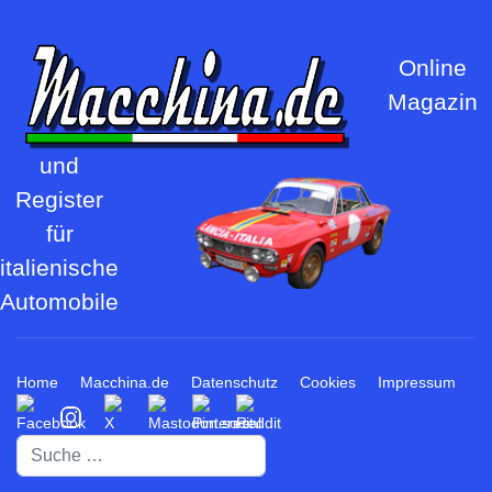
Online
Magazin
und
Register
für
italienische
Automobile
Home
Macchina.de
Datenschutz
Cookies
Impressum
Suchen