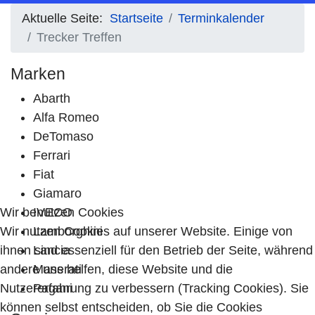
Aktuelle Seite:
Startseite
Terminkalender
Trecker Treffen
Marken
Abarth
Alfa Romeo
DeTomaso
Ferrari
Fiat
Giamaro
Wir benutzen Cookies
IVECO
Wir nutzen Cookies auf unserer Website. Einige von
Lamborghini
ihnen sind essenziell für den Betrieb der Seite, während
Lancia
andere uns helfen, diese Website und die
Maserati
Nutzererfahrung zu verbessern (Tracking Cookies). Sie
Pagani
können selbst entscheiden, ob Sie die Cookies