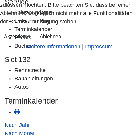
Service
zulassen möchten. Bitte beachten Sie, dass bei einer
Fahrzeugdaten
Ablehnung womöglich nicht mehr alle Funktionalitäten
Linksammlung
der Seite zur Verfügung stehen.
Terminkalender
Akzeptieren
Ablehnen
Events
Bücher
Weitere Informationen
|
Impressum
Slot 132
Rennstrecke
Bauanleitungen
Autos
Terminkalender
Nach Jahr
Nach Monat