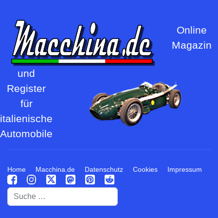
Online
Magazin
und
Register
für
italienische
Automobile
Home
Macchina.de
Datenschutz
Cookies
Impressum
Suchen