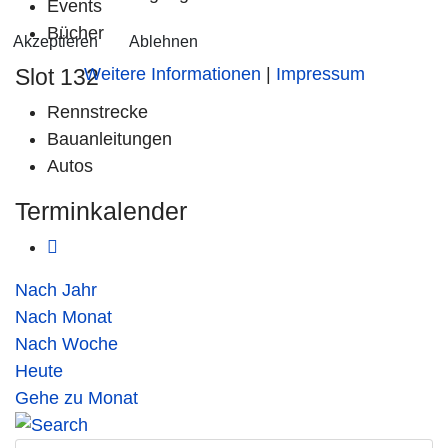
Events
Bücher
Akzeptieren
Ablehnen
Slot 132
Weitere Informationen
|
Impressum
Rennstrecke
Bauanleitungen
Autos
Terminkalender
Nach Jahr
Nach Monat
Nach Woche
Heute
Gehe zu Monat