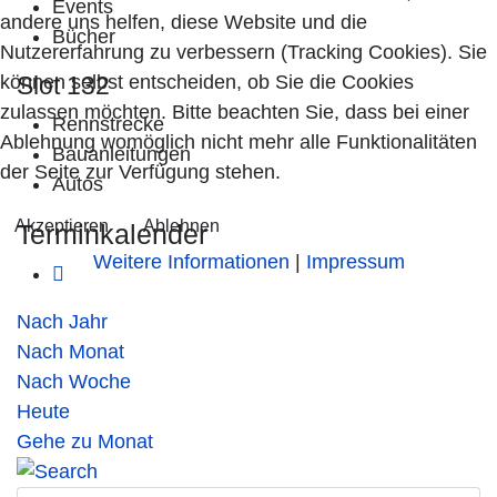
Events
andere uns helfen, diese Website und die
Bücher
Nutzererfahrung zu verbessern (Tracking Cookies). Sie
können selbst entscheiden, ob Sie die Cookies
Slot 132
zulassen möchten. Bitte beachten Sie, dass bei einer
Rennstrecke
Ablehnung womöglich nicht mehr alle Funktionalitäten
Bauanleitungen
der Seite zur Verfügung stehen.
Autos
Akzeptieren
Ablehnen
Terminkalender
Weitere Informationen
|
Impressum
Nach Jahr
Nach Monat
Nach Woche
Heute
Gehe zu Monat