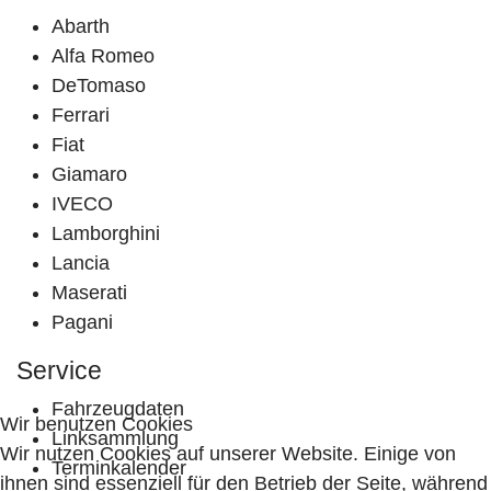
Abarth
Alfa Romeo
DeTomaso
Ferrari
Fiat
Giamaro
IVECO
Lamborghini
Lancia
Maserati
Pagani
Service
Fahrzeugdaten
Wir benutzen Cookies
Linksammlung
Wir nutzen Cookies auf unserer Website. Einige von
Terminkalender
ihnen sind essenziell für den Betrieb der Seite, während