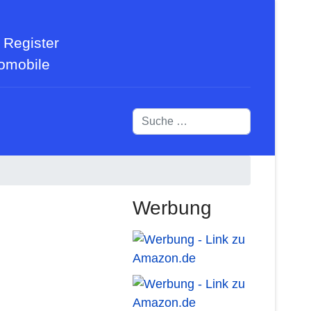
 Register
tomobile
Suchen
Werbung