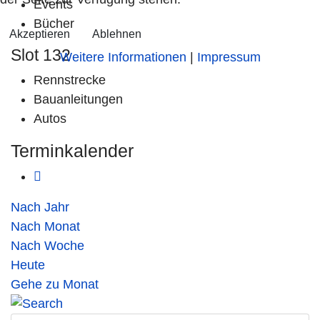
Events
Bücher
Akzeptieren
Ablehnen
Slot 132
Weitere Informationen
|
Impressum
Rennstrecke
Bauanleitungen
Autos
Terminkalender
Nach Jahr
Nach Monat
Nach Woche
Heute
Gehe zu Monat