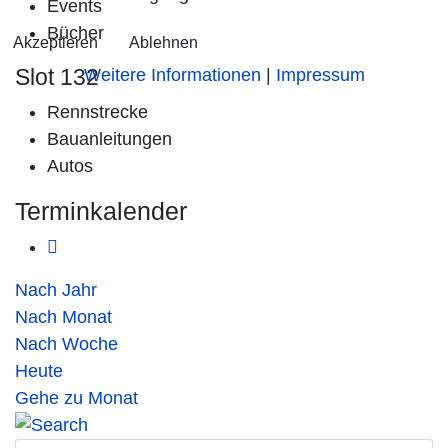
Events
Bücher
Akzeptieren
Ablehnen
Slot 132
Weitere Informationen
|
Impressum
Rennstrecke
Bauanleitungen
Autos
Terminkalender
Nach Jahr
Nach Monat
Nach Woche
Heute
Gehe zu Monat