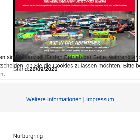
en sind essenziell für den Betrieb der Seite, während a
tscheiden, ob Sie die Cookies zulassen möchten. Bitte 
Stand:
26/09/2020
n.
Weitere Informationen
|
Impressum
Nürburgring