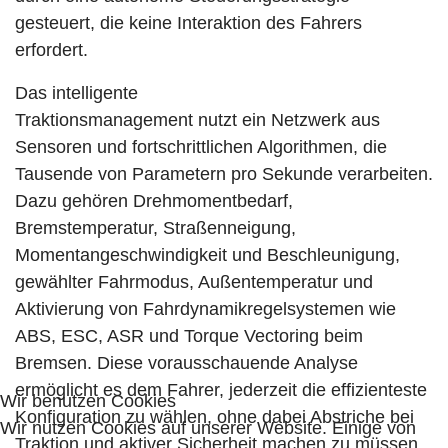
gesteuert, die keine Interaktion des Fahrers
erfordert.
Das intelligente
Traktionsmanagement nutzt ein Netzwerk aus
Sensoren und fortschrittlichen Algorithmen, die
Tausende von Parametern pro Sekunde verarbeiten.
Dazu gehören Drehmomentbedarf,
Bremstemperatur, Straßenneigung,
Momentangeschwindigkeit und Beschleunigung,
gewählter Fahrmodus, Außentemperatur und
Aktivierung von Fahrdynamikregelsystemen wie
ABS, ESC, ASR und Torque Vectoring beim
Bremsen. Diese vorausschauende Analyse
ermöglicht es dem Fahrer, jederzeit die effizienteste
Wir benutzen Cookies
Konfiguration zu wählen, ohne dabei Abstriche bei
Wir nutzen Cookies auf unserer Website. Einige von
Traktion und aktiver Sicherheit machen zu müssen.