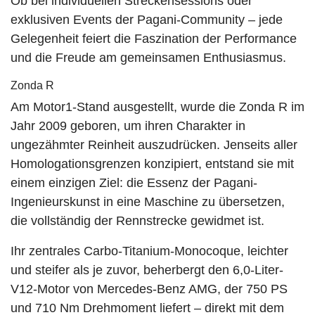
Ob bei individuellen Streckensessions oder
exklusiven Events der Pagani-Community – jede
Gelegenheit feiert die Faszination der Performance
und die Freude am gemeinsamen Enthusiasmus.
Zonda R
Am Motor1-Stand ausgestellt, wurde die Zonda R im
Jahr 2009 geboren, um ihren Charakter in
ungezähmter Reinheit auszudrücken. Jenseits aller
Homologationsgrenzen konzipiert, entstand sie mit
einem einzigen Ziel: die Essenz der Pagani-
Ingenieurskunst in eine Maschine zu übersetzen,
die vollständig der Rennstrecke gewidmet ist.
Ihr zentrales Carbo-Titanium-Monocoque, leichter
und steifer als je zuvor, beherbergt den 6,0-Liter-
V12-Motor von Mercedes-Benz AMG, der 750 PS
und 710 Nm Drehmoment liefert – direkt mit dem