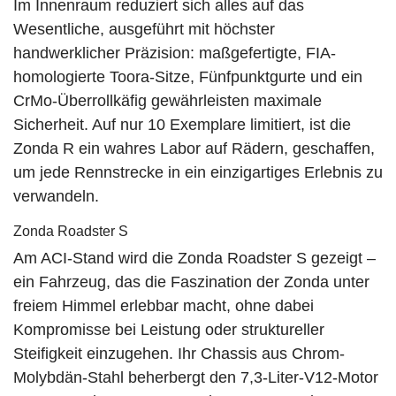
Im Innenraum reduziert sich alles auf das
Wesentliche, ausgeführt mit höchster
handwerklicher Präzision: maßgefertigte, FIA-
homologierte Toora-Sitze, Fünfpunktgurte und ein
CrMo-Überrollkäfig gewährleisten maximale
Sicherheit. Auf nur 10 Exemplare limitiert, ist die
Zonda R ein wahres Labor auf Rädern, geschaffen,
um jede Rennstrecke in ein einzigartiges Erlebnis zu
verwandeln.
Zonda Roadster S
Am ACI-Stand wird die Zonda Roadster S gezeigt –
ein Fahrzeug, das die Faszination der Zonda unter
freiem Himmel erlebbar macht, ohne dabei
Kompromisse bei Leistung oder struktureller
Steifigkeit einzugehen. Ihr Chassis aus Chrom-
Molybdän-Stahl beherbergt den 7,3-Liter-V12-Motor