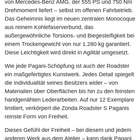
von Mercedes-Benz AMG, der 555 PS und 750 Nm
Drehmoment liefert – selbst im offenen Fahrbetrieb.
Das Geheimnis liegt im neuen zentralen Monocoque
aus reinem Kohlefaserverbund, das
außergewöhnliche Torsions- und Biegesteifigkeit bei
einem Trockengewicht von nur 1.280 kg garantiert.
Diese Leichtigkeit wird direkt in Agilität umgesetzt.
Wie jede Pagani-Schöpfung ist auch der Roadster
ein maßgefertigtes Kunstwerk. Jedes Detail spiegelt
die Individualität seines Besitzers wider – von
Materialien über Oberflächen bis hin zu den feinsten
handgenähten Lederarbeiten. Auf nur 12 Exemplare
limitiert, verkörpert die Zonda Roadster S Paganis
reinste Form von Freiheit.
Dieses Gefühl der Freiheit – bei diesem und jedem
anderen Werk aus dem Atelier – kann dank Pagani