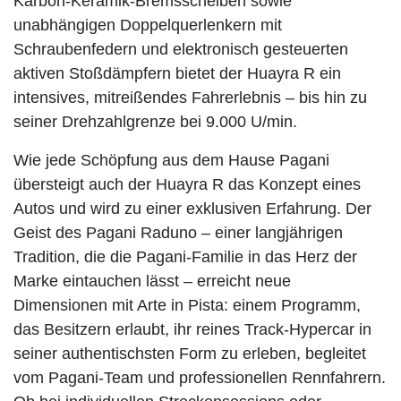
Karbon-Keramik-Bremsscheiben sowie
unabhängigen Doppelquerlenkern mit
Schraubenfedern und elektronisch gesteuerten
aktiven Stoßdämpfern bietet der Huayra R ein
intensives, mitreißendes Fahrerlebnis – bis hin zu
seiner Drehzahlgrenze bei 9.000 U/min.
Wie jede Schöpfung aus dem Hause Pagani
übersteigt auch der Huayra R das Konzept eines
Autos und wird zu einer exklusiven Erfahrung. Der
Geist des Pagani Raduno – einer langjährigen
Tradition, die die Pagani-Familie in das Herz der
Marke eintauchen lässt – erreicht neue
Dimensionen mit Arte in Pista: einem Programm,
das Besitzern erlaubt, ihr reines Track-Hypercar in
seiner authentischsten Form zu erleben, begleitet
vom Pagani-Team und professionellen Rennfahrern.