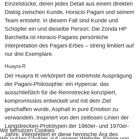
Einzelstücke, deren jedes Detail aus einem direkten
Dialog zwischen Kunde, Horacio Pagani und seinem
Team entsteht. In diesem Fall sind Kunde und
Schöpfer ein und dieselbe Person: Die Zonda HP
Barchetta ist Horacio Paganis persönliche
Interpretation des Pagani-Erbes – streng limitiert auf
nur drei Exemplare.
Huayra R
Der Huayra R verkörpert die extremste Ausprägung
der Pagani-Philosophie: ein Hypercar, das
ausschließlich für die Rennstrecke konzipiert,
kompromisslos entwickelt und mit dem Ziel
geschaffen wurde, Asphalt in pure Emotion zu
verwandeln. Inspiriert von den zeitlosen Linien der
Langstrecken-Prototypen der 1960er- und 1970er-
Wir benutzen Cookies
Jahre, interpretiert er diese heroische Ära des
Wir nutzen Cookies auf unserer Website. Einige von