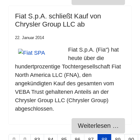
Fiat S.p.A. schließt Kauf von
Chrysler Group LLC ab
22. Januar 2014
Fiat S.p.A. (Fia") hat
heute über die
hundertprozentige Tochtergesellschaft Fiat
North America LLC (FNA), den
angekündigten Kauf des gesamten vom
VEBA Trust gehaltenen Anteils an der
Chrysler Group LLC (Chrysler Group)
abgeschlossen.
Weiterlesen …
83
84
85
86
87
88
89
90