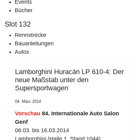
Events
Bücher
Slot 132
Rennstrecke
Bauanleitungen
Autos
Lamborghini Huracán LP 610-4: Der
neue Maßstab unter den
Supersportwagen
04. März 2014
Vorschau
84. Internationale Auto Salon
Genf
06.03. bis 16.03.2014
Lamborghini (Halle 1, Stand 1044)