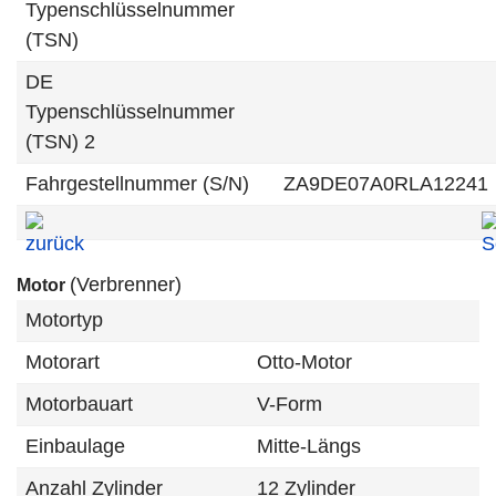
Typenschlüsselnummer
(TSN)
DE
Typenschlüsselnummer
(TSN) 2
Fahrgestellnummer (S/N)
ZA9DE07A0RLA12241
(Verbrenner)
Motor
Motortyp
Motorart
Otto-Motor
Motorbauart
V-Form
Einbaulage
Mitte-Längs
Anzahl Zylinder
12 Zylinder