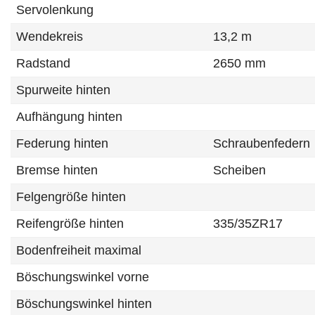
Servolenkung
Wendekreis
13,2 m
Radstand
2650 mm
Spurweite hinten
Aufhängung hinten
Federung hinten
Schraubenfedern
Bremse hinten
Scheiben
Felgengröße hinten
Reifengröße hinten
335/35ZR17
Bodenfreiheit maximal
Böschungswinkel vorne
Böschungswinkel hinten