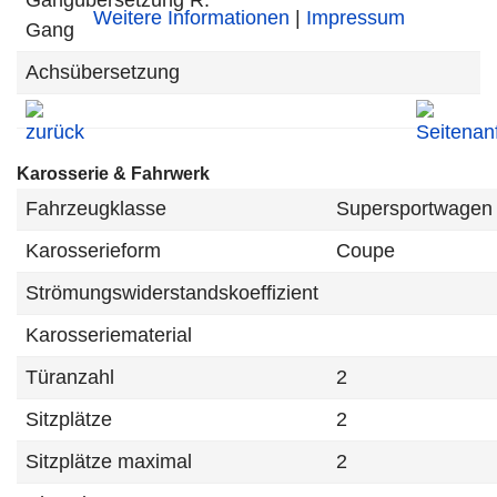
Gangübersetzung R.
Weitere Informationen
|
Impressum
Gang
Achsübersetzung
Karosserie & Fahrwerk
Fahrzeugklasse
Supersportwagen
Karosserieform
Coupe
Strömungswiderstandskoeffizient
Karosseriematerial
Türanzahl
2
Sitzplätze
2
Sitzplätze maximal
2