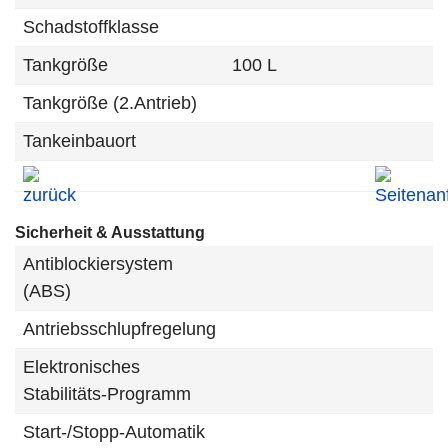
Schadstoffklasse
Tankgröße
100 L
Tankgröße (2.Antrieb)
Tankeinbauort
Sicherheit & Ausstattung
Antiblockiersystem
(ABS)
Antriebsschlupfregelung
Elektronisches
Stabilitäts-Programm
Start-/Stopp-Automatik