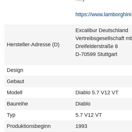
https://www.lamborghin
Excalibur Deutschland
Vertreibsgesellschaft 
Hersteller-Adresse (D)
Dreifelderstraße 8
D-70599 Stuttgart
Design
Gebaut
Modell
Diablo 5.7 V12 VT
Baureihe
Diablo
Typ
5.7 V12 VT
Produktionsbeginn
1993