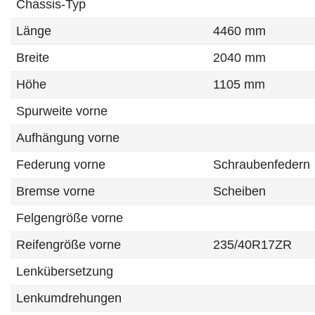
Chassis-Typ
Länge
4460 mm
Breite
2040 mm
Höhe
1105 mm
Spurweite vorne
Aufhängung vorne
Federung vorne
Schraubenfedern
Bremse vorne
Scheiben
Felgengröße vorne
Reifengröße vorne
235/40R17ZR
Lenkübersetzung
Lenkumdrehungen