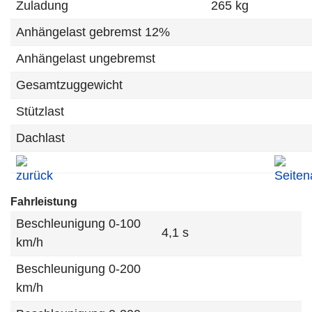
Zuladung
265 kg
Anhängelast gebremst 12%
Anhängelast ungebremst
Gesamtzuggewicht
Stützlast
Dachlast
Fahrleistung
Beschleunigung 0-100
4,1 s
km/h
Beschleunigung 0-200
km/h