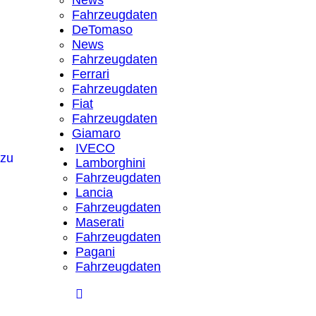
News
Fahrzeugdaten
DeTomaso
News
Fahrzeugdaten
Ferrari
Fahrzeugdaten
Fiat
Fahrzeugdaten
Giamaro
IVECO
Lamborghini
Fahrzeugdaten
Lancia
Fahrzeugdaten
Maserati
Fahrzeugdaten
Pagani
Fahrzeugdaten