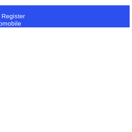
 Register
tomobile