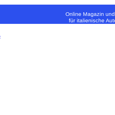
Online Magazin und
für italienische Au
e