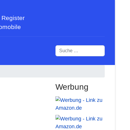
 Register
tomobile
Suchen
Werbung