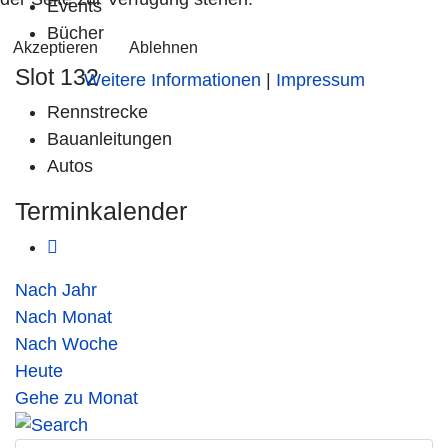
Events
Bücher
Akzeptieren
Ablehnen
Slot 132
Weitere Informationen
|
Impressum
Rennstrecke
Bauanleitungen
Autos
Terminkalender
Nach Jahr
Nach Monat
Nach Woche
Heute
Gehe zu Monat