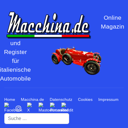
Online
Magazin
und
Register
für
italienische
Automobile
Home
Macchina.de
Datenschutz
Cookies
Impressum
Suchen