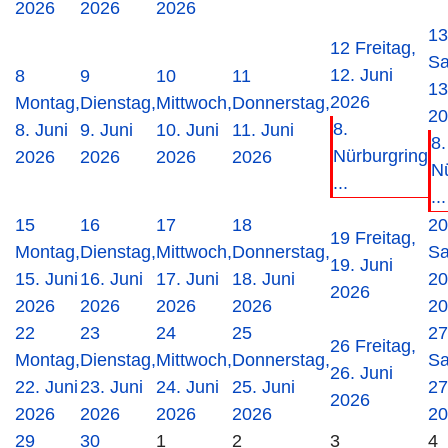
2026
2026
2026
13
12
Freitag,
Sa
12. Juni
8
9
10
11
13
2026
Montag,
Dienstag,
Mittwoch,
Donnerstag,
20
8.
8. Juni
9. Juni
10. Juni
11. Juni
8.
Nürburgring
2026
2026
2026
2026
N
...
...
15
16
17
18
20
19
Freitag,
Montag,
Dienstag,
Mittwoch,
Donnerstag,
Sa
19. Juni
15. Juni
16. Juni
17. Juni
18. Juni
20
2026
2026
2026
2026
2026
20
22
23
24
25
27
26
Freitag,
Montag,
Dienstag,
Mittwoch,
Donnerstag,
Sa
26. Juni
22. Juni
23. Juni
24. Juni
25. Juni
27
2026
2026
2026
2026
2026
20
29
30
1
2
3
4