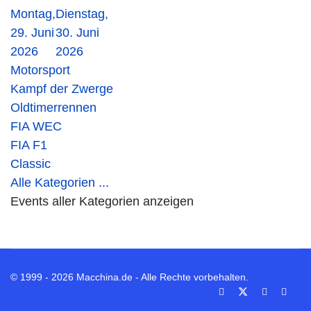
Montag,
Dienstag,
29. Juni
30. Juni
2026
2026
Motorsport
Kampf der Zwerge
Oldtimerrennen
FIA WEC
FIA F1
Classic
Alle Kategorien ...
Events aller Kategorien anzeigen
© 1999 - 2026 Macchina.de - Alle Rechte vorbehalten.