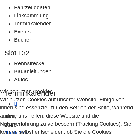
Fahrzeugdaten
Linksammlung
Terminkalender
Events
Bücher
Slot 132
Rennstrecke
Bauanleitungen
Autos
Wir benutzen Cookies
Terminkalender
Wir nutzen Cookies auf unserer Website. Einige von
ihnen sind essenziell für den Betrieb der Seite, während
andere uns helfen, diese Website und die
Juni,
Nutzererfahrung zu verbessern (Tracking Cookies). Sie
2026
können selbst entscheiden, ob Sie die Cookies
Nach Jahr