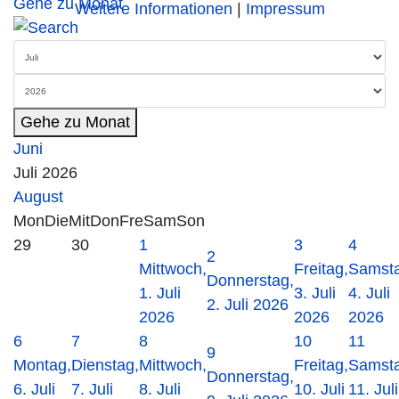
Gehe zu Monat
Weitere Informationen
|
Impressum
Gehe zu Monat
Juni
Juli 2026
August
Mon
Die
Mit
Don
Fre
Sam
Son
29
30
1
3
4
2
Mittwoch,
Freitag,
Samsta
Donnerstag,
1. Juli
3. Juli
4. Juli
2. Juli 2026
2026
2026
2026
6
7
8
10
11
9
Montag,
Dienstag,
Mittwoch,
Freitag,
Samsta
Donnerstag,
6. Juli
7. Juli
8. Juli
10. Juli
11. Juli