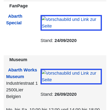
FanPage
Abarth
Special
Stand:
24/09/2020
Museum
Abarth Works
Museum
Industriestraat 1
2500Lier
Stand:
26/09/2020
Belgien
Mo. bis Sa. 10:00 bis 12:00 und 14:00 bis 18:00