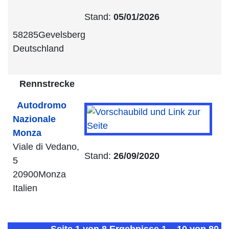
Stand:
05/01/2026
58285Gevelsberg
Deutschland
Rennstrecke
Autodromo
Nazionale
Monza
Viale di Vedano,
Stand:
26/09/2020
5
20900Monza
Italien
Seite 1 von 8 Ergebnisse 1 – 10 von 80