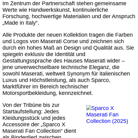
Im Zentrum der Partnerschaft stehen gemeinsame
Werte wie Handwerkskunst, kontinuierliche
Forschung, hochwertige Materialien und der Anspruch
„Made in Italy“.
Alle Produkte der neuen Kollektion tragen die Farben
und Logos von Maserati Corse und zeichnen sich
durch ein hohes Maß an Design und Qualität aus. Sie
spiegeln exklusiv die Identität und
Gestaltungssprache des Hauses Maserati wider –
jene unverwechselbare technische Eleganz, die
sowohl Maserati, weltweit Synonym für italienischen
Luxus und Höchstleistung, als auch Sparco,
Marktführer im Bereich technischer
Motorsportbekleidung, kennzeichnet.
Von der Tribüne bis zur
Startaufstellung: Jedes
Kleidungsstück und jedes
Accessoire der „Sparco X
Maserati Fan Collection“ dient
als Bindeglied zwischen