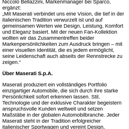
Niccolò Bellazzini, Markenmanager bei Sparco,
ergänzt:
„Mit Maserati verbindet uns eine Vision, die tief in der
italienischen Tradition verwurzelt ist und auf
gemeinsamen Werten wie Design, Leistung, Komfort
und Eleganz basiert. Mit der neuen Fan-Kollektion
wollten wir das Zusammentreffen beider
Markenpersönlichkeiten zum Ausdruck bringen – mit
einer visuellen Identität, die es jedem ermöglicht,
seine Leidenschaft auch abseits der Rennstrecke zu
zeigen.“
Über Maserati S.p.A.
Maserati produziert ein vollständiges Portfolio
einzigartiger Automobile, die sich durch ihre starke
Persönlichkeit sofort erkennen lassen. Stil,
Technologie und der exklusive Charakter begeistern
anspruchsvolle Kunden weltweit und setzen
Maßstäbe in der globalen Automobilbranche. Jeder
Maserati steht in der Tradition erfolgreicher
italienischer Sportwagen und vereint Design,