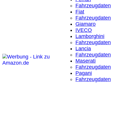
Fahrzeugdaten
Fiat
Fahrzeugdaten
Giamaro
IVECO
Lamborghini
Fahrzeugdaten
Lancia
Fahrzeugdaten
Maserati
Fahrzeugdaten
Pagani
Fahrzeugdaten