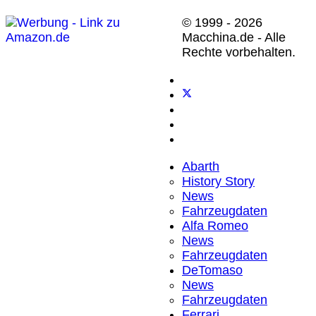
© 1999 - 2026
Macchina.de - Alle
Rechte vorbehalten.
Abarth
History Story
News
Fahrzeugdaten
Alfa Romeo
News
Fahrzeugdaten
DeTomaso
News
Fahrzeugdaten
Ferrari