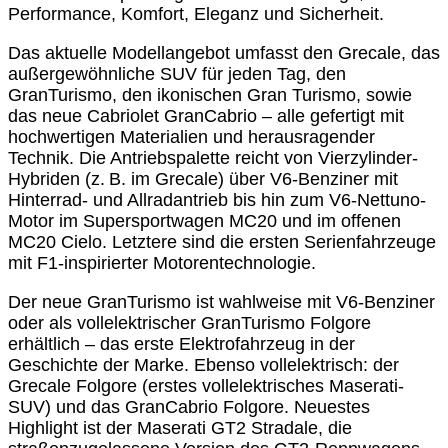
Performance, Komfort, Eleganz und Sicherheit.
Das aktuelle Modellangebot umfasst den Grecale, das
außergewöhnliche SUV für jeden Tag, den
GranTurismo, den ikonischen Gran Turismo, sowie
das neue Cabriolet GranCabrio – alle gefertigt mit
hochwertigen Materialien und herausragender
Technik. Die Antriebspalette reicht von Vierzylinder-
Hybriden (z. B. im Grecale) über V6-Benziner mit
Hinterrad- und Allradantrieb bis hin zum V6-Nettuno-
Motor im Supersportwagen MC20 und im offenen
MC20 Cielo. Letztere sind die ersten Serienfahrzeuge
mit F1-inspirierter Motorentechnologie.
Der neue GranTurismo ist wahlweise mit V6-Benziner
oder als vollelektrischer GranTurismo Folgore
erhältlich – das erste Elektrofahrzeug in der
Geschichte der Marke. Ebenso vollelektrisch: der
Grecale Folgore (erstes vollelektrisches Maserati-
SUV) und das GranCabrio Folgore. Neuestes
Highlight ist der Maserati GT2 Stradale, die