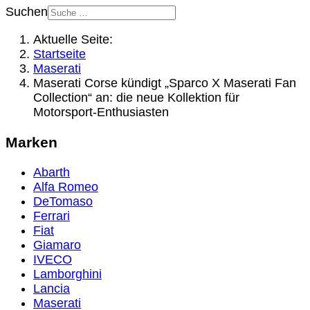
Suchen
Aktuelle Seite:
Startseite
Maserati
Maserati Corse kündigt „Sparco X Maserati Fan
Collection“ an: die neue Kollektion für
Motorsport-Enthusiasten
Marken
Abarth
Alfa Romeo
DeTomaso
Ferrari
Fiat
Giamaro
IVECO
Lamborghini
Lancia
Maserati