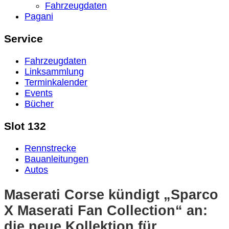
Fahrzeugdaten
Pagani
Service
Fahrzeugdaten
Linksammlung
Terminkalender
Events
Bücher
Slot 132
Rennstrecke
Bauanleitungen
Autos
Maserati Corse kündigt „Sparco
X Maserati Fan Collection“ an:
die neue Kollektion für