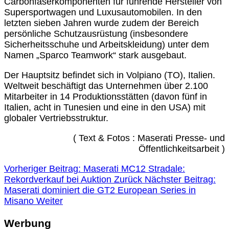
Carbonfaserkomponenten für führende Hersteller von
Supersportwagen und Luxusautomobilen. In den
letzten sieben Jahren wurde zudem der Bereich
persönliche Schutzausrüstung (insbesondere
Sicherheitsschuhe und Arbeitskleidung) unter dem
Namen „Sparco Teamwork“ stark ausgebaut.
Der Hauptsitz befindet sich in Volpiano (TO), Italien.
Weltweit beschäftigt das Unternehmen über 2.100
Mitarbeiter in 14 Produktionsstätten (davon fünf in
Italien, acht in Tunesien und eine in den USA) mit
globaler Vertriebsstruktur.
( Text & Fotos : Maserati Presse- und
Öffentlichkeitsarbeit )
Vorheriger Beitrag: Maserati MC12 Stradale:
Rekordverkauf bei Auktion
Zurück
Nächster Beitrag:
Maserati dominiert die GT2 European Series in
Misano
Weiter
Werbung