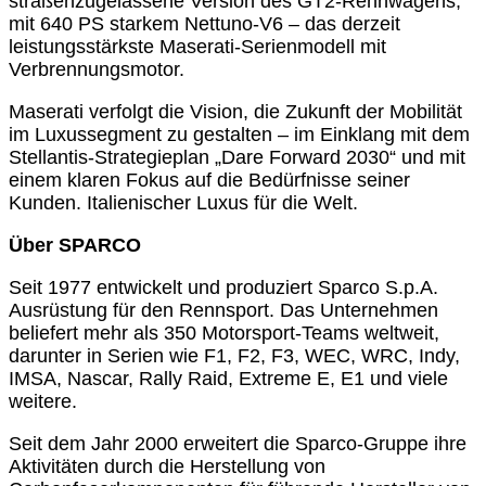
straßenzugelassene Version des GT2-Rennwagens,
mit 640 PS starkem Nettuno-V6 – das derzeit
leistungsstärkste Maserati-Serienmodell mit
Verbrennungsmotor.
Maserati verfolgt die Vision, die Zukunft der Mobilität
im Luxussegment zu gestalten – im Einklang mit dem
Stellantis-Strategieplan „Dare Forward 2030“ und mit
einem klaren Fokus auf die Bedürfnisse seiner
Kunden. Italienischer Luxus für die Welt.
Über SPARCO
Seit 1977 entwickelt und produziert Sparco S.p.A.
Ausrüstung für den Rennsport. Das Unternehmen
beliefert mehr als 350 Motorsport-Teams weltweit,
darunter in Serien wie F1, F2, F3, WEC, WRC, Indy,
IMSA, Nascar, Rally Raid, Extreme E, E1 und viele
weitere.
Seit dem Jahr 2000 erweitert die Sparco-Gruppe ihre
Aktivitäten durch die Herstellung von