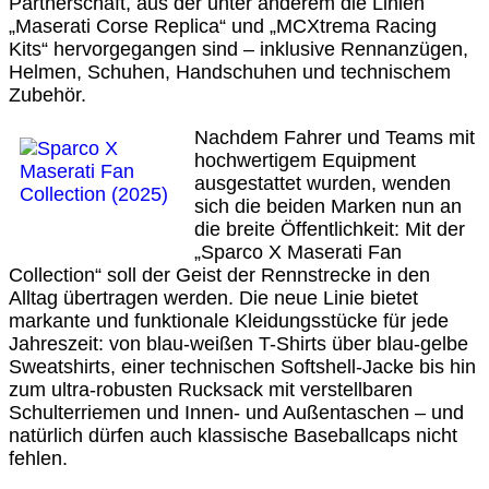
Partnerschaft, aus der unter anderem die Linien
„Maserati Corse Replica“ und „MCXtrema Racing
Kits“ hervorgegangen sind – inklusive Rennanzügen,
Helmen, Schuhen, Handschuhen und technischem
Zubehör.
Nachdem Fahrer und Teams mit
hochwertigem Equipment
ausgestattet wurden, wenden
sich die beiden Marken nun an
die breite Öffentlichkeit: Mit der
„Sparco X Maserati Fan
Collection“ soll der Geist der Rennstrecke in den
Alltag übertragen werden. Die neue Linie bietet
markante und funktionale Kleidungsstücke für jede
Jahreszeit: von blau-weißen T-Shirts über blau-gelbe
Sweatshirts, einer technischen Softshell-Jacke bis hin
zum ultra-robusten Rucksack mit verstellbaren
Schulterriemen und Innen- und Außentaschen – und
natürlich dürfen auch klassische Baseballcaps nicht
fehlen.