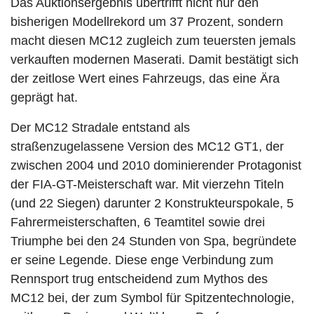
Das Auktionsergebnis übertrifft nicht nur den
bisherigen Modellrekord um 37 Prozent, sondern
macht diesen MC12 zugleich zum teuersten jemals
verkauften modernen Maserati. Damit bestätigt sich
der zeitlose Wert eines Fahrzeugs, das eine Ära
geprägt hat.
Der MC12 Stradale entstand als
straßenzugelassene Version des MC12 GT1, der
zwischen 2004 und 2010 dominierender Protagonist
der FIA-GT-Meisterschaft war. Mit vierzehn Titeln
(und 22 Siegen) darunter 2 Konstrukteurspokale, 5
Fahrermeisterschaften, 6 Teamtitel sowie drei
Triumphe bei den 24 Stunden von Spa, begründete
er seine Legende. Diese enge Verbindung zum
Rennsport trug entscheidend zum Mythos des
MC12 bei, der zum Symbol für Spitzentechnologie,