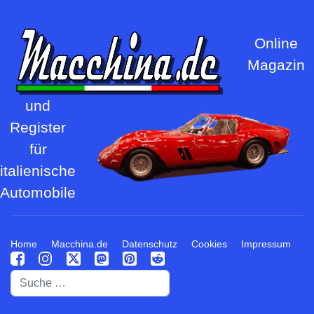
Online
Magazin
und
Register
für
italienische
Automobile
Home
Macchina.de
Datenschutz
Cookies
Impressum
Suchen